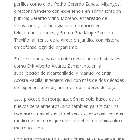
perfiles como el de Pedro Gerardo Zapata Mijangos,
director financiero con experiencia en administración
pública; Gerardo Vidrio Moreno, encargado de
Innovación y Tecnología con formación en
telecomunicaciones; y Emma Guadalupe Serrano
Treviño, al frente de la dirección jurídica con historial
en defensa legal del organismo.
En áreas operativas también destacan profesionales
como Erik Alberto Álvarez Zamorano, en la
subdirección de alcantarillado; y Manuel Valentín
Acosta Padilla, ingeniero civil con más de dos décadas
de experiencia en organismos operadores del agua.
Este proceso de reorganización no sólo busca evitar
nuevos señalamientos, sino también garantizar una
operación más eficiente del servicio, especialmente en
medio de los retos que enfrenta el sistema hidráulico
metropolitano.
Con esta limpieza en su estructura, el SIAPA envía una