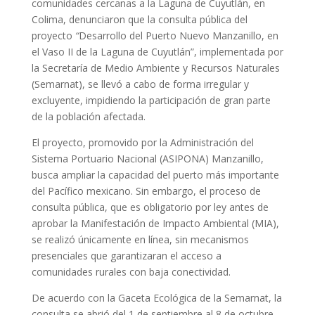
comunidades cercanas a la Laguna de Cuyutlán, en
Colima, denunciaron que la consulta pública del
proyecto
“
Desarrollo del Puerto Nuevo Manzanillo, en
el Vaso II de la Laguna de Cuyutlán”, implementada por
la Secretaría de Medio Ambiente y Recursos Naturales
(Semarnat), se llevó a cabo de forma irregular y
excluyente, impidiendo la participación de gran parte
de la población afectada.
El proyecto, promovido por la Administración del
Sistema Portuario Nacional (ASIPONA) Manzanillo,
busca ampliar la capacidad del puerto más importante
del Pacífico mexicano. Sin embargo, el proceso de
consulta pública, que es obligatorio por ley antes de
aprobar la Manifestación de Impacto Ambiental (MIA),
se realizó únicamente en línea, sin mecanismos
presenciales que garantizaran el acceso a
comunidades rurales con baja conectividad.
De acuerdo con la Gaceta Ecológica de la Semarnat, la
consulta se abrió del 1 de septiembre al 8 de octubre