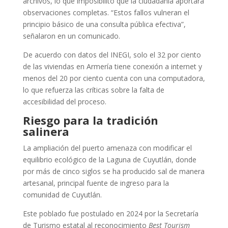
archivos, lo que imposibilitó que la ciudadanía aportara
observaciones completas. “Estos fallos vulneran el
principio básico de una consulta pública efectiva”,
señalaron en un comunicado.
De acuerdo con datos del INEGI, solo el 32 por ciento
de las viviendas en Armería tiene conexión a internet y
menos del 20 por ciento cuenta con una computadora,
lo que refuerza las críticas sobre la falta de
accesibilidad del proceso.
Riesgo para la tradición
salinera
La ampliación del puerto amenaza con modificar el
equilibrio ecológico de la Laguna de Cuyutlán, donde
por más de cinco siglos se ha producido sal de manera
artesanal, principal fuente de ingreso para la
comunidad de Cuyutlán.
Este poblado fue postulado en 2024 por la Secretaría
de Turismo estatal al reconocimiento
Best Tourism