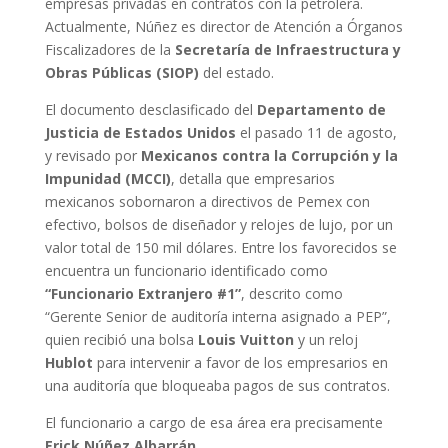
empresas privadas en contratos con la petrolera.
Actualmente, Núñez es director de Atención a Órganos
Fiscalizadores de la
Secretaría de Infraestructura y
Obras Públicas (SIOP)
del estado.
El documento desclasificado del
Departamento de
Justicia de Estados Unidos
el pasado 11 de agosto,
y revisado por
Mexicanos contra la Corrupción y la
Impunidad (MCCI)
, detalla que empresarios
mexicanos sobornaron a directivos de Pemex con
efectivo, bolsos de diseñador y relojes de lujo, por un
valor total de 150 mil dólares. Entre los favorecidos se
encuentra un funcionario identificado como
“Funcionario Extranjero #1”
, descrito como
“Gerente Senior de auditoría interna asignado a PEP”,
quien recibió una bolsa
Louis Vuitton
y un reloj
Hublot
para intervenir a favor de los empresarios en
una auditoría que bloqueaba pagos de sus contratos.
El funcionario a cargo de esa área era precisamente
Erick Núñez Albarrán
.