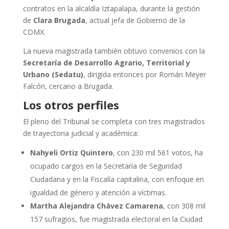
contratos en la alcaldía Iztapalapa, durante la gestión
de
Clara Brugada
, actual jefa de Gobierno de la
CDMX.
La nueva magistrada también obtuvo convenios con la
Secretaría de Desarrollo Agrario, Territorial y
Urbano (Sedatu)
, dirigida entonces por Román Meyer
Falcón, cercano a Brugada.
Los otros perfiles
El pleno del Tribunal se completa con tres magistrados
de trayectoria judicial y académica:
Nahyeli Ortiz Quintero
, con 230 mil 561 votos, ha
ocupado cargos en la Secretaría de Seguridad
Ciudadana y en la Fiscalía capitalina, con enfoque en
igualdad de género y atención a víctimas.
Martha Alejandra Chávez Camarena
, con 308 mil
157 sufragios, fue magistrada electoral en la Ciudad