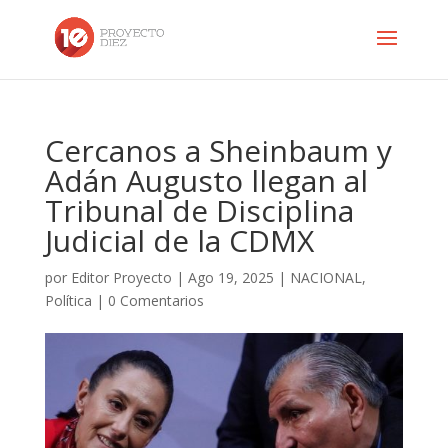
Cercanos a Sheinbaum y
Adán Augusto llegan al
Tribunal de Disciplina
Judicial de la CDMX
por
Editor Proyecto
|
Ago 19, 2025
|
NACIONAL
,
Política
|
0 Comentarios