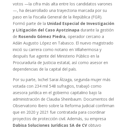
votos —la cifra más alta entre los candidatos varones
—, ha desarrollado una trayectoria marcada por su
paso en la Fiscalía General de la República (FGR).
Formó parte de la
Unidad Especial de Investigación
y Litigación del Caso Ayotzinapa
durante la gestión
de
Rosendo Gómez Piedra
, operador cercano a
Adán Augusto López en Tabasco. El nuevo magistrado
inició su carrera como notario en Villahermosa y
después fue agente del Ministerio Público en la
Procuraduría de Justicia estatal, así como asesor en
dependencias de la capital del país.
Por su parte, Ixchel Sarai Álzaga, segunda mujer más
votada con 234 mil 548 sufragios, trabajó como
asesora jurídica en el gobierno capitalino bajo la
administración de Claudia Sheinbaum. Documentos del
Observatorio Ibero sobre la Reforma Judicial confirman
que en 2020 y 2021 fue contratada para coordinar
proyectos de protección civil. Además, su empresa
Dabisa Soluciones Jurídicas SA de CV
obtuvo