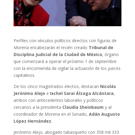
Perfiles con vínculos políticos directos con figuras de
Morena encabezarán el recién creado
Tribunal de
Disciplina Judicial de la Ciudad de México
, órgano
que comenzará a operar el próximo 1 de septiembre
con la encomienda de vigilar la actuación de los jueces
capitalinos.
De los cinco magistrados electos, destacan
Nicolás
Jerónimo Alejo
e
Ixchel Sarai Álzaga Alcántara
,
ambos con antecedentes laborales y políticos
cercanos a la presidenta
Claudia Sheinbaum
y al
coordinador de Morena en el Senado,
Adán Augusto
López Hernández
.
Jerónimo Alejo, abogado tabasqueño con 358 mil 333