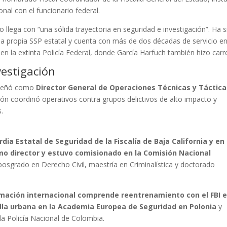
al con el funcionario federal.
o llega con “una sólida trayectoria en seguridad e investigación”. Ha 
 la propia SSP estatal y cuenta con más de dos décadas de servicio e
en la extinta Policía Federal, donde García Harfuch también hizo carr
vestigación
peñó como
Director General de Operaciones Técnicas y Táctica
ión coordinó operativos contra grupos delictivos de alto impacto y
s.
dia Estatal de Seguridad de la Fiscalía de Baja California y en 
o director y estuvo comisionado en la Comisión Nacional
posgrado en Derecho Civil, maestría en Criminalística y doctorado
mación internacional comprende reentrenamiento con el FBI 
lla urbana en la Academia Europea de Seguridad en Polonia
y
la Policía Nacional de Colombia.