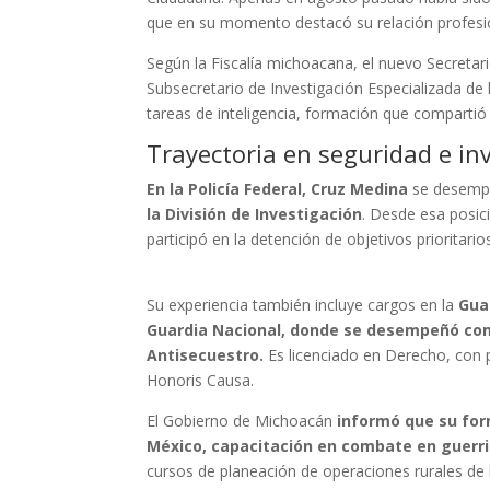
que en su momento destacó su relación profesion
Según la Fiscalía michoacana, el nuevo Secretari
Subsecretario de Investigación Especializada de
tareas de inteligencia, formación que compartió 
Trayectoria en seguridad e in
En la Policía Federal, Cruz Medina
se desem
la División de Investigación
. Desde esa posic
participó en la detención de objetivos prioritario
Su experiencia también incluye cargos en la
Guar
Guardia Nacional, donde se desempeñó com
Antisecuestro.
Es licenciado en Derecho, con 
Honoris Causa.
El Gobierno de Michoacán
informó que su for
México, capacitación en combate en guerri
cursos de planeación de operaciones rurales de 