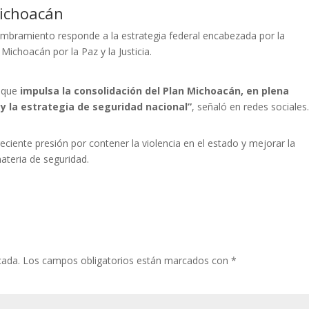
Michoacán
mbramiento responde a la estrategia federal encabezada por la
Michoacán por la Paz y la Justicia.
o que
impulsa la consolidación del Plan Michoacán, en plena
y la estrategia de seguridad nacional”
, señaló en redes sociales
iente presión por contener la violencia en el estado y mejorar la
ateria de seguridad.
cada.
Los campos obligatorios están marcados con
*