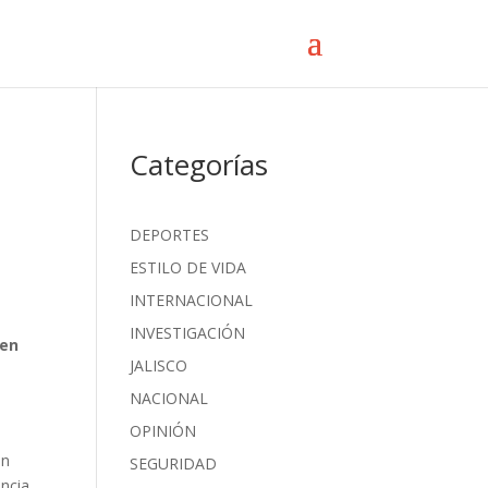
Categorías
DEPORTES
ESTILO DE VIDA
INTERNACIONAL
INVESTIGACIÓN
 en
JALISCO
NACIONAL
OPINIÓN
ón
SEGURIDAD
ancia