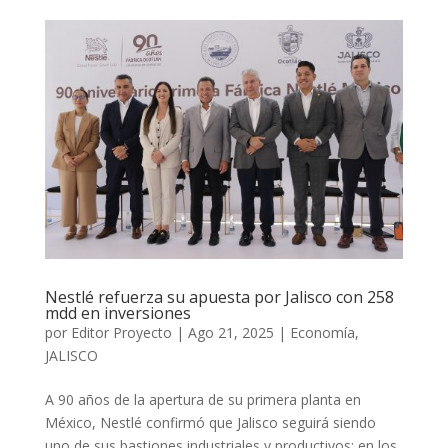
Nestlé refuerza su apuesta por Jalisco con 258
mdd en inversiones
por
Editor Proyecto
|
Ago 21, 2025
|
Economía
,
JALISCO
A 90 años de la apertura de su primera planta en
México, Nestlé confirmó que Jalisco seguirá siendo
uno de sus bastiones industriales y productivos: en los