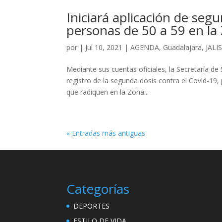
Iniciará aplicación de seg
personas de 50 a 59 en la
por
|
Jul 10, 2021
|
AGENDA
,
Guadalajara
,
JALI
Mediante sus cuentas oficiales, la Secretaría de 
registro de la segunda dosis contra el Covid-19,
que radiquen en la Zona...
« Entradas más antiguas
Categorías
DEPORTES
ESTILO DE VIDA