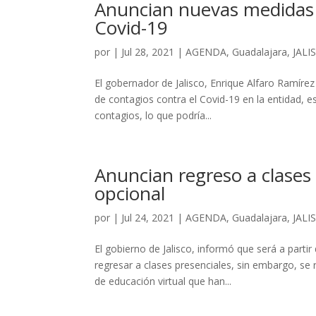
Anuncian nuevas medidas e
Covid-19
por
|
Jul 28, 2021
|
AGENDA
,
Guadalajara
,
JALI
El gobernador de Jalisco, Enrique Alfaro Ramíre
de contagios contra el Covid-19 en la entidad, e
contagios, lo que podría...
Anuncian regreso a clases 
opcional
por
|
Jul 24, 2021
|
AGENDA
,
Guadalajara
,
JALI
El gobierno de Jalisco, informó que será a part
regresar a clases presenciales, sin embargo, se 
de educación virtual que han...