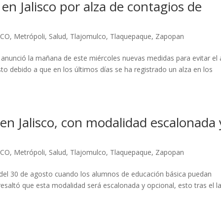
n Jalisco por alza de contagios de
SCO
,
Metrópoli
,
Salud
,
Tlajomulco
,
Tlaquepaque
,
Zapopan
z anunció la mañana de este miércoles nuevas medidas para evitar el 
sto debido a que en los últimos días se ha registrado un alza en los
en Jalisco, con modalidad escalonada 
SCO
,
Metrópoli
,
Salud
,
Tlajomulco
,
Tlaquepaque
,
Zapopan
ir del 30 de agosto cuando los alumnos de educación básica puedan
resaltó que esta modalidad será escalonada y opcional, esto tras el l