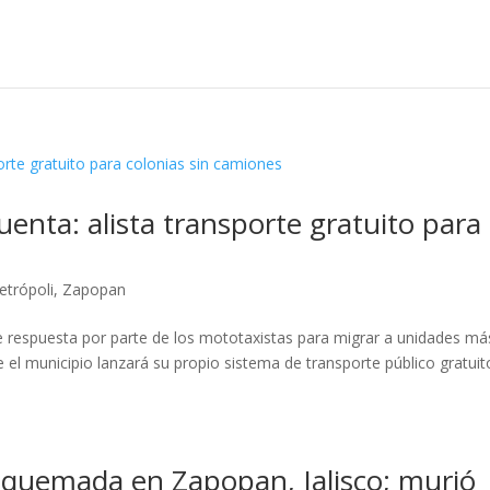
enta: alista transporte gratuito para
etrópoli
,
Zapopan
e respuesta por parte de los mototaxistas para migrar a unidades má
e el municipio lanzará su propio sistema de transporte público gratuit
 quemada en Zapopan, Jalisco; murió