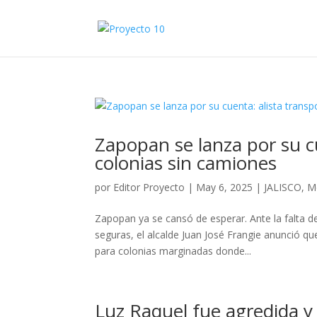
Zapopan se lanza por su cu
colonias sin camiones
por
Editor Proyecto
|
May 6, 2025
|
JALISCO
,
M
Zapopan ya se cansó de esperar. Ante la falta d
seguras, el alcalde Juan José Frangie anunció qu
para colonias marginadas donde...
Luz Raquel fue agredida y