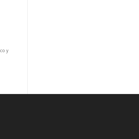
ico y