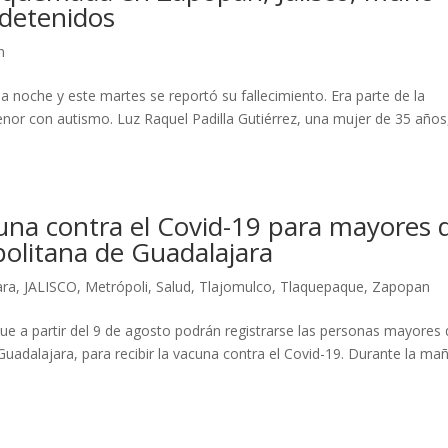
 detenidos
n
a noche y este martes se reportó su fallecimiento. Era parte de la
nor con autismo. Luz Raquel Padilla Gutiérrez, una mujer de 35 años
una contra el Covid-19 para mayores 
olitana de Guadalajara
ara
,
JALISCO
,
Metrópoli
,
Salud
,
Tlajomulco
,
Tlaquepaque
,
Zapopan
 que a partir del 9 de agosto podrán registrarse las personas mayores
uadalajara, para recibir la vacuna contra el Covid-19. Durante la ma