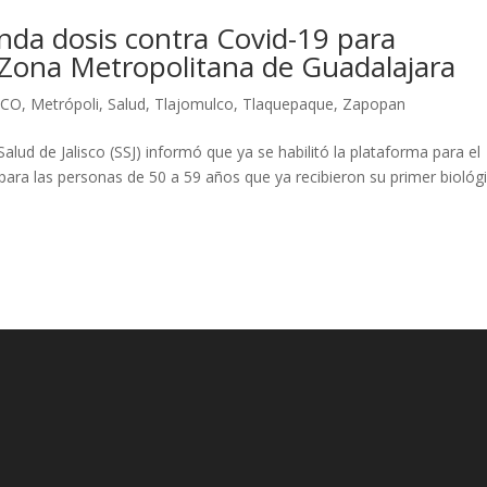
unda dosis contra Covid-19 para
 Zona Metropolitana de Guadalajara
SCO
,
Metrópoli
,
Salud
,
Tlajomulco
,
Tlaquepaque
,
Zapopan
Salud de Jalisco (SSJ) informó que ya se habilitó la plataforma para el
 para las personas de 50 a 59 años que ya recibieron su primer biológ