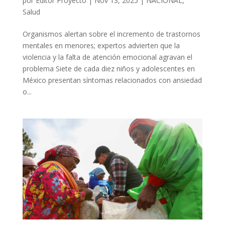
por
Editor Proyecto
|
Nov 13, 2025
|
NACIONAL
,
Salud
Organismos alertan sobre el incremento de trastornos
mentales en menores; expertos advierten que la
violencia y la falta de atención emocional agravan el
problema Siete de cada diez niños y adolescentes en
México presentan síntomas relacionados con ansiedad
o...