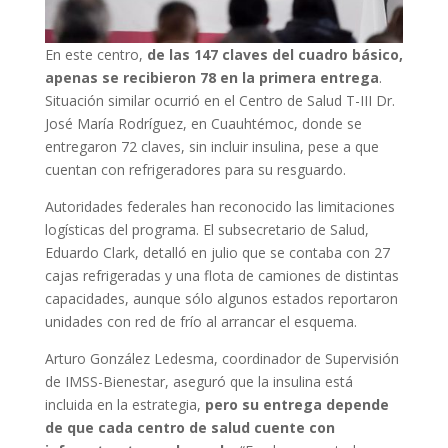
En este centro,
de las 147 claves del cuadro básico,
apenas se recibieron 78 en la primera entrega
.
Situación similar ocurrió en el Centro de Salud T-III Dr.
José María Rodríguez, en Cuauhtémoc, donde se
entregaron 72 claves, sin incluir insulina, pese a que
cuentan con refrigeradores para su resguardo.
Autoridades federales han reconocido las limitaciones
logísticas del programa. El subsecretario de Salud,
Eduardo Clark, detalló en julio que se contaba con 27
cajas refrigeradas y una flota de camiones de distintas
capacidades, aunque sólo algunos estados reportaron
unidades con red de frío al arrancar el esquema.
Arturo González Ledesma, coordinador de Supervisión
de IMSS-Bienestar, aseguró que la insulina está
incluida en la estrategia,
pero su entrega depende
de que cada centro de salud cuente con