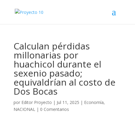
Calculan pérdidas
millonarias por
huachicol durante el
sexenio pasado;
equivaldrían al costo de
Dos Bocas
por
Editor Proyecto
|
Jul 11, 2025
|
Economía
,
NACIONAL
|
0 Comentarios