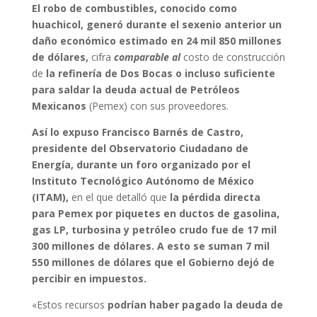
El robo de combustibles, conocido como
huachicol, generó durante el sexenio anterior un
daño económico estimado en 24 mil 850 millones
de dólares,
cifra
comparable al
costo de construcción
de
la refinería de Dos Bocas o incluso suficiente
para saldar la deuda actual de Petróleos
Mexicanos
(Pemex) con sus proveedores.
Así lo expuso Francisco Barnés de Castro,
presidente del Observatorio Ciudadano de
Energía, durante un foro organizado por el
Instituto Tecnológico Autónomo de México
(ITAM),
en el que detalló que
la pérdida directa
para Pemex por piquetes en ductos de gasolina,
gas LP, turbosina y petróleo crudo fue de 17 mil
300 millones de dólares. A esto se suman 7 mil
550 millones de dólares que el Gobierno dejó de
percibir en impuestos.
«Estos recursos
podrían haber pagado la deuda de