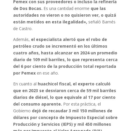
Pemex con sus proveedores o incluso la refinería
de Dos Bocas.
Es una cantidad enorme
que las
autoridades no vieron o no quisieron ver, o quizá
están metidos en esta ilegalidad»,
señaló Barnés
de Castro.
Además,
el especialista alertó que el robo de
petróleo crudo se incrementó en los últimos
cuatro años, hasta alcanzar en 2024 un promedio
diario de 109 mil barriles, lo que representa cerca
del 6 por ciento de la producción total reportada
por Pemex
en ese año.
En cuanto al
huachicol fiscal, el experto calculó
que en 2023 se desviaron cerca de 59 mil barriles
diarios de diésel, lo que equivale al 17 por ciento
del consumo aparente.
Por esta práctica, el
Gobierno
dejó de recaudar 3 mil 150 millones de
dólares por concepto de Impuesto Especial sobre
Producción y Servicios (IEPS) y mil 450 millones
más por Impuesto al Valor Agregado (IVA).