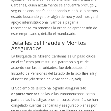
Cárdenas, quien actualmente se encuentra prófugo y,
según indicios, habría abandonado el país. «Lo hemos
estado buscando ya por algún tiempo y pedimos ya el
apoyo interinstitucional, vamos a pagar la
recompensa. Ya tenemos la orden de aprehensión de
este empresario», detalló el mandatario.
Detalles del Fraude y Montos
Asegurados
La búsqueda de Moreno Cárdenas es un paso crucial
en el esfuerzo por restituir el patrimonio que, de
acuerdo con las autoridades, fue defraudado al
Instituto de Pensiones del Estado de Jalisco (
Ipejal
) y
al Instituto Jalisciense de la Vivienda (
Injavi
).
El Gobierno de Jalisco ha logrado asegurar
340
departamentos
de las Villas Panamericanas como
parte de las investigaciones en curso. Además, se han
congelado cuentas bancarias y asegurado bienes por
un monto de alrededor de
10.4 millones de pesos
,