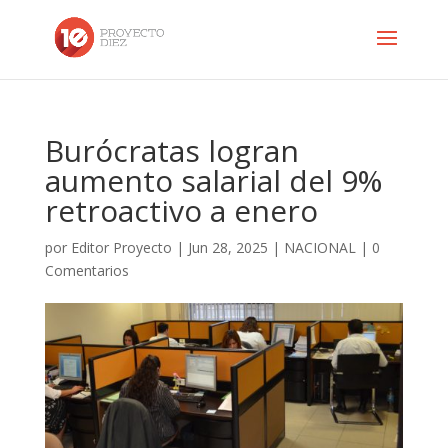
Burócratas logran
aumento salarial del 9%
retroactivo a enero
por
Editor Proyecto
|
Jun 28, 2025
|
NACIONAL
|
0
Comentarios