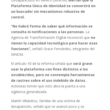
Desaparecidos en México (MNDM)
alertan que la
Plataforma Única de Identidad se convertirá en
un buscador sin mecanismos robustos de
control.
“No habrá forma de saber qué información se
consulta ni notificaciones a las personas
. La
Agencia de Transformación Digital reconoció que
no
tienen la capacidad tecnológica para hacer esas
funciones”,
señaló Grace Fernández, integrante del
MNDM.
El artículo 43 de la reforma señala que
será grave
usar la plataforma con fines distintos a los
establecidos, pero no contempla herramientas
de rastreo sobre el uso indebido de datos.
Activistas temen que esto abra la puerta a una
vigilancia generalizada.
Martín Villalobos, familiar de una víctima de
desaparición, señaló que se avanzó poco y se