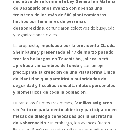
iniciativa de reforma a la Ley General en Materia
de Desapariciones avanza con apenas una
treintena de los más de 500 planteamientos
hechos por familiares de personas
desaparecidas
, denunciaron colectivos de búsqueda
y organizaciones civiles.
La propuesta,
impulsada por la presidenta Claudia
Sheinbaum y presentada el 17 de marzo pasado
tras los hallazgos en Teuchitlán, Jalisco, será
aprobada sin cambios de fondo
y con un eje
preocupante:
la creación de una Plataforma Única
de Identidad que permitirá a autoridades de
seguridad y fiscalías consultar datos personales
y biométricos de toda la población.
Durante los últimos tres meses, f
amilias exigieron
sin éxito un parlamento abierto y participaron en
mesas de diálogo convocadas por la Secretaría
de Gobernación.
Sin embargo, los avances fueron
limitados. Según un cotejo realizado por medios como