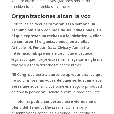
generar duplicidad en investigaciones ministeriales,
también fue mantenido sin cambios.
Organizaciones alzan la voz
Colectivos de familias
firmaron esta semana un
pronunciamiento con más de 300 adhesiones, en
el que expresan su rechazo a la iniciativa. A ellos
se sumaron 14 organizaciones, entre ellas
Artículo 19, Fundar, Data Cívica y Amnistía
Internacional,
quienes alertaron que el paquete
legislativo que incluye esta reforma legaliza la vigilancia
masiva y vulnera derechos fundamentales.
“El Congreso está a punto de aprobar una ley que
no solo ignora las voces de quienes buscan a sus
seres queridos
, sino que pone en riesgo la privacidad
de toda la población”, señaló el comunicado conjunto.
La reforma
podría ser votada este viernes en el
pleno del Senado.
Mientras tanto, familias y
organizaciones continúan exigiendo una legislación