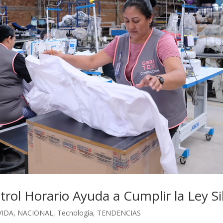
ol Horario Ayuda a Cumplir la Ley Sil
VIDA
,
NACIONAL
,
Tecnología
,
TENDENCIAS