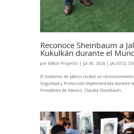
Reconoce Sheinbaum a Jali
Kukulkán durante el Mund
por
Editor Proyecto
|
Jul 30, 2026
|
JALISCO
,
SE
El Gobierno de Jalisco recibió un reconocimiento 
Seguridad y Protección implementada durante l
Presidenta de México, Claudia Sheinbaum...