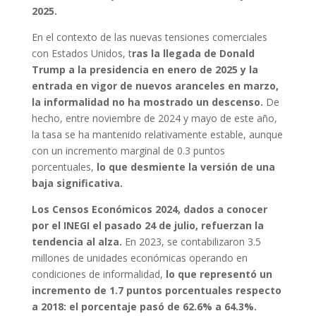
2025.
En el contexto de las nuevas tensiones comerciales
con Estados Unidos, t
ras la llegada de Donald
Trump a la presidencia en enero de 2025 y la
entrada en vigor de nuevos aranceles en marzo,
la informalidad no ha mostrado un descenso.
De
hecho, entre noviembre de 2024 y mayo de este año,
la tasa se ha mantenido relativamente estable, aunque
con un incremento marginal de 0.3 puntos
porcentuales,
lo que desmiente la versión de una
baja significativa.
Los Censos Económicos 2024, dados a conocer
por el INEGI el pasado 24 de julio, refuerzan la
tendencia al alza.
En 2023, se contabilizaron 3.5
millones de unidades económicas operando en
condiciones de informalidad,
lo que representó un
incremento de 1.7 puntos porcentuales respecto
a 2018: el porcentaje pasó de 62.6% a 64.3%.