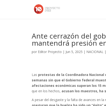
Ante cerrazón del gob
mantendrá presión en
por
Editor Proyecto
|
Jun 5, 2025
|
NACIONAL
Las
protestas de la Coordinadora Nacional 
semanas sin que el Gobierno federal muest
afectaciones económicas superan los 15 mi
que en los hechos,
acusan los maestros, ha s
A pesar del desgaste y la falta de avances en l
aseguran que la huelga ha sido un “éxito” e