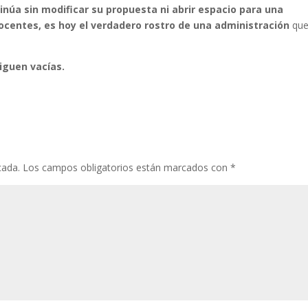
inúa sin modificar su propuesta ni abrir espacio para una
ocentes, es hoy el verdadero rostro de una administración
qu
siguen vacías.
cada.
Los campos obligatorios están marcados con
*