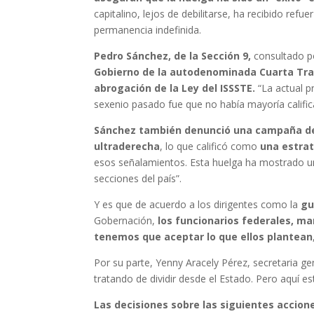
capitalino, lejos de debilitarse, ha recibido r
permanencia indefinida.
Pedro Sánchez, de la Sección 9,
consultado p
Gobierno de la autodenominada Cuarta Tra
abrogación de la Ley del ISSSTE.
“La actual 
sexenio pasado fue que no había mayoría califi
Sánchez también denunció una campaña de 
ultraderecha
, lo que calificó como
una estrat
esos señalamientos. Esta huelga ha mostrado un 
secciones del país”.
Y es que de acuerdo a los dirigentes como la
gu
Gobernación,
los funcionarios federales, ma
tenemos que aceptar lo que ellos plantean
Por su parte, Yenny Aracely Pérez, secretaria ge
tratando de dividir desde el Estado. Pero aquí 
Las decisiones sobre las siguientes accio