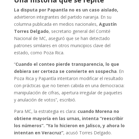
La disputa por Papantla no es un caso aislado,
advirtieron integrantes del partido naranja. En su
columna publicada en medios nacionales,
Agustín
Torres Delgado
, secretario general del Comité
Nacional de MC, aseguró que se han detectado
patrones similares en otros municipios clave del
estado, como Poza Rica.
“
Cuando el conteo pierde transparencia, lo que
debiera ser certeza se convierte en sospecha
. En
Poza Rica y Papantla intentaron modificar el resultado
con prácticas que no tienen cabida en una democracia:
manipulación de cifras, apertura irregular de paquetes
y anulación de votos”, escribió.
Para MC, la estrategia es clara:
cuando Morena no
obtiene mayoría en las urnas, intenta “reescribir
los números”. “Ya lo hicieron en Jalisco, y ahora lo
intentan en Veracruz”
, acusó Torres Delgado.