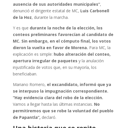
ausencia de sus autoridades municipales”
,
denunció el dirigente estatal de MC,
Luis Carbonell
de la Hoz
, durante la marcha.
Y es que
durante la noche de la elección, los
conteos preliminares favorecían al candidato de
MC. Sin embargo, en el cómputo final, los votos
dieron la vuelta en favor de Morena.
Para MC, la
explicación es simple:
hubo alteración del conteo,
apertura irregular de paquetes
y la anulación
injustificada de votos que, en su mayoría, los
beneficiaban.
Mariano Romero,
el excandidato, informó que ya
se interpuso la impugnación correspondiente.
“Hay evidencia clara del robo de la elección.
Vamos a llegar hasta las últimas instancias.
No
permitiremos que se robe la voluntad del pueblo
de Papantla”,
declaró.
Una historia que se repite