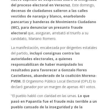
del proceso electoral en Veracruz.
Este domingo,
decenas de ciudadanos salieron a las calles
vestidos de naranja y blanco, enarbolando
pancartas y banderas de Movimiento Ciudadano
(MC), para denunciar un presunto fraude
electoral
que, aseguran, arrebató el triunfo a su
candidato, Mariano Romero.
La manifestación, encabezada por dirigentes estatales
del partido,
incluyó consignas contra las
autoridades electorales, a quienes
responsabilizan de haber manipulado los
resultados para favorecer a Gonzalo Flores
Castellanos, abanderado de la coalición Morena-
PVEM.
El Organismo Público Local Electoral (OPLE) lo
declaró ganador por un margen de apenas 401 votos.
“El pueblo habló con claridad en las urnas.
Lo que
pasó en Papantla fue el fraude más terrible a un
pueblo cansado de la inseguridad y de la