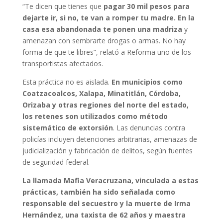
“Te dicen que tienes que
pagar 30 mil pesos para
dejarte ir, si no, te van a romper tu madre. En la
casa esa abandonada te ponen una madriza
y
amenazan con sembrarte drogas o armas. No hay
forma de que te libres”, relató a Reforma uno de los
transportistas afectados.
Esta práctica no es aislada.
En municipios como
Coatzacoalcos, Xalapa, Minatitlán, Córdoba,
Orizaba y otras regiones del norte del estado,
los retenes son utilizados como método
sistemático de extorsión
. Las denuncias contra
policías incluyen detenciones arbitrarias, amenazas de
judicialización y fabricación de delitos, según fuentes
de seguridad federal.
La llamada Mafia Veracruzana, vinculada a estas
prácticas, también ha sido señalada como
responsable del secuestro y la muerte de Irma
Hernández, una taxista de 62 años y maestra