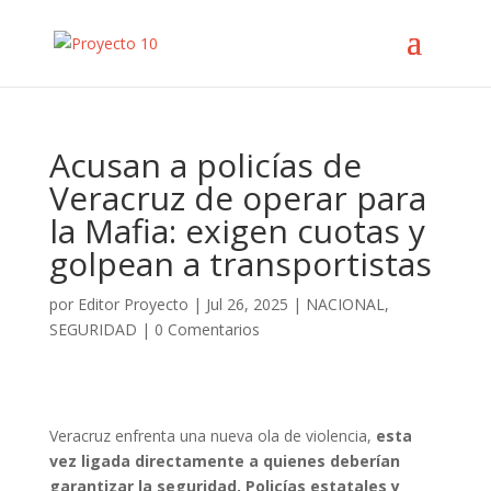
Acusan a policías de
Veracruz de operar para
la Mafia: exigen cuotas y
golpean a transportistas
por
Editor Proyecto
|
Jul 26, 2025
|
NACIONAL
,
SEGURIDAD
|
0 Comentarios
Veracruz enfrenta una nueva ola de violencia,
esta
vez ligada directamente a quienes deberían
garantizar la seguridad. Policías estatales y