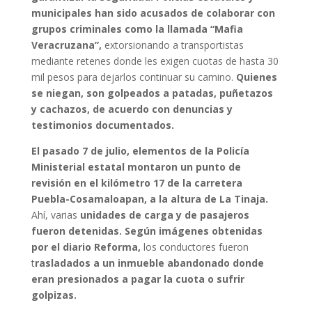
municipales han sido acusados de colaborar con
grupos criminales como la llamada “Mafia
Veracruzana”,
extorsionando a transportistas
mediante retenes donde les exigen cuotas de hasta 30
mil pesos para dejarlos continuar su camino.
Quienes
se niegan, son golpeados a patadas, puñetazos
y cachazos, de acuerdo con denuncias y
testimonios documentados.
El pasado 7 de julio, elementos de la Policía
Ministerial estatal montaron un punto de
revisión en el kilómetro 17 de la carretera
Puebla-Cosamaloapan, a la altura de La Tinaja.
Ahí, varias
unidades de carga y de pasajeros
fueron detenidas. Según imágenes obtenidas
por el diario Reforma,
los conductores fueron
t
rasladados a un inmueble abandonado donde
eran presionados a pagar la cuota o sufrir
golpizas.