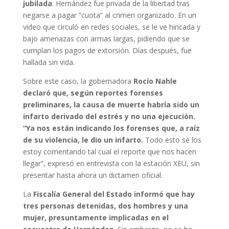
jubilada
. Hernández fue privada de la libertad tras
negarse a pagar “cuota” al crimen organizado. En un
video que circuló en redes sociales, se le ve hincada y
bajo amenazas con armas largas, pidiendo que se
cumplan los pagos de extorsión. Días después, fue
hallada sin vida.
Sobre este caso, la gobernadora
Rocío Nahle
declaró que, según reportes forenses
preliminares, la causa de muerte habría sido un
infarto derivado del estrés y no una ejecución.
“Ya nos están indicando los forenses que, a raíz
de su violencia, le dio un infarto.
Todo esto se los
estoy comentando tal cual el reporte que nos hacen
llegar”, expresó en entrevista con la estación XEU, sin
presentar hasta ahora un dictamen oficial.
La
Fiscalía General del Estado informó que hay
tres personas detenidas, dos hombres y una
mujer, presuntamente implicadas en el