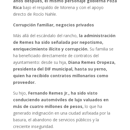
años después, el mismo personaje gobierna Poza
Rica
bajo el respaldo de Morena y con el apoyo
directo de Rocío Nahle.
Corrupción familiar, negocios privados
Más allá del escándalo del rancho,
la administración
de Remes ha sido señalada por nepotismo,
enriquecimiento ilícito y corrupción.
Su familia se
ha beneficiado directamente de contratos del
ayuntamiento: desde su hija,
Diana Remes Oropeza,
presidenta del DIF municipal, hasta su yerno,
quien ha recibido contratos millonarios como
proveedor.
Su hijo,
Fernando Remes Jr., ha sido visto
conduciendo automóviles de lujo valuados en
más de cuatro millones de pesos,
lo que ha
generado indignación en una ciudad asfixiada por la
basura, el abandono de servicios públicos y la
creciente inseguridad.