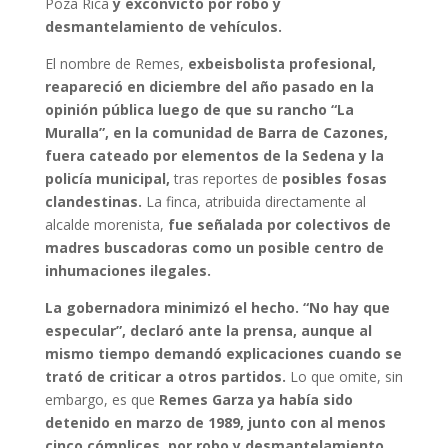
Poza Rica
y exconvicto por robo y
desmantelamiento de vehículos.
El nombre de Remes,
exbeisbolista profesional,
reapareció en diciembre del año pasado en la
opinión pública luego de que su rancho “La
Muralla”, en la comunidad de Barra de Cazones,
fuera cateado por elementos de la Sedena y la
policía municipal,
tras reportes de
posibles fosas
clandestinas.
La finca, atribuida directamente al
alcalde morenista,
fue señalada por colectivos de
madres buscadoras como un posible centro de
inhumaciones ilegales.
La gobernadora minimizó el hecho. “No hay que
especular”, declaró ante la prensa, aunque al
mismo tiempo demandó explicaciones cuando se
trató de criticar a otros partidos.
Lo que omite, sin
embargo, es que
Remes Garza ya había sido
detenido en marzo de 1989, junto con al menos
cinco cómplices, por robo y desmantelamiento