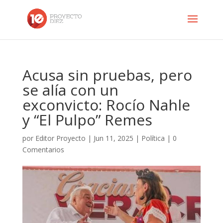
Acusa sin pruebas, pero
se alía con un
exconvicto: Rocío Nahle
y “El Pulpo” Remes
por
Editor Proyecto
|
Jun 11, 2025
|
Política
|
0
Comentarios