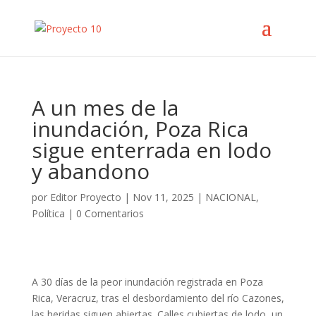
A un mes de la
inundación, Poza Rica
sigue enterrada en lodo
y abandono
por
Editor Proyecto
|
Nov 11, 2025
|
NACIONAL
,
Política
|
0 Comentarios
A 30 días de la peor inundación registrada en Poza
Rica, Veracruz, tras el desbordamiento del río Cazones,
las heridas siguen abiertas. Calles cubiertas de lodo, un