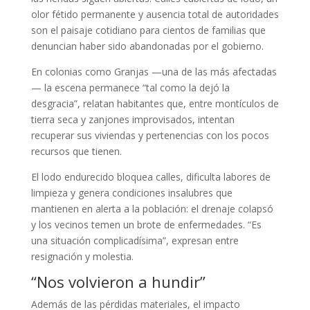
olor fétido permanente y ausencia total de autoridades
son el paisaje cotidiano para cientos de familias que
denuncian haber sido abandonadas por el gobierno.
En colonias como Granjas —una de las más afectadas
— la escena permanece “tal como la dejó la
desgracia”, relatan habitantes que, entre montículos de
tierra seca y zanjones improvisados, intentan
recuperar sus viviendas y pertenencias con los pocos
recursos que tienen.
El lodo endurecido bloquea calles, dificulta labores de
limpieza y genera condiciones insalubres que
mantienen en alerta a la población: el drenaje colapsó
y los vecinos temen un brote de enfermedades. “Es
una situación complicadísima”, expresan entre
resignación y molestia.
“Nos volvieron a hundir”
Además de las pérdidas materiales, el impacto