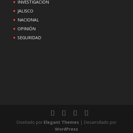
INVESTIGACIÓN
JALISCO
NACIONAL
OPINIÓN
SEGURIDAD
Diseñado por
Elegant Themes
| Desarrollado por
WordPress