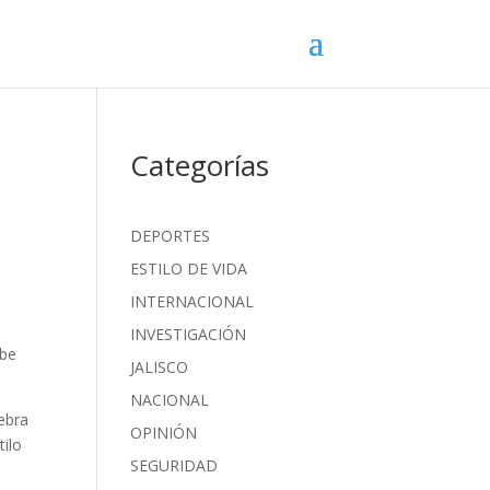
Categorías
DEPORTES
ESTILO DE VIDA
INTERNACIONAL
INVESTIGACIÓN
abe
JALISCO
NACIONAL
ebra
OPINIÓN
tilo
SEGURIDAD