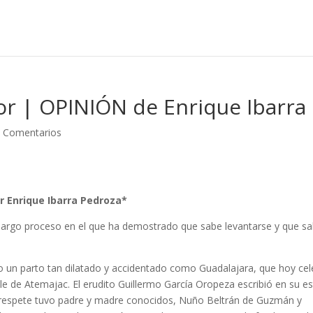
or | OPINIÓN de Enrique Ibarra
 Comentarios
r Enrique Ibarra Pedroza*
largo proceso en el que ha demostrado que sabe levantarse y que s
 un parto tan dilatado y accidentado como Guadalajara, que hoy cel
le de Atemajac. El erudito Guillermo García Oropeza escribió en su es
respete tuvo padre y madre conocidos, Nuño Beltrán de Guzmán y