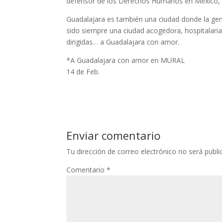
defensor de los Derechos Humanos en México, d
Guadalajara es también una ciudad donde la gente
sido siempre una ciudad acogedora, hospitalaria 
dirigidas… a Guadalajara con amor.
*A Guadalajara con amor en MURAL
14 de Feb.
Enviar comentario
Tu dirección de correo electrónico no será publi
Comentario
*