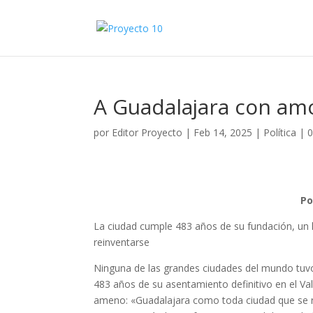
A Guadalajara con am
por
Editor Proyecto
|
Feb 14, 2025
|
Política
|
0
Po
La ciudad cumple 483 años de su fundación, un 
reinventarse
Ninguna de las grandes ciudades del mundo tuvo
483 años de su asentamiento definitivo en el Val
ameno: «Guadalajara como toda ciudad que se 