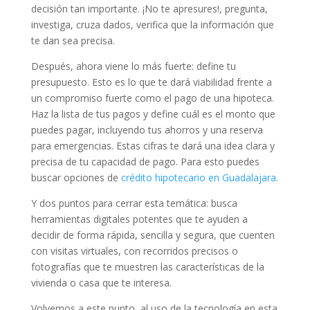
decisión tan importante. ¡No te apresures!, pregunta,
investiga, cruza dados, verifica que la información que
te dan sea precisa.
Después, ahora viene lo más fuerte: define tu
presupuesto. Esto es lo que te dará viabilidad frente a
un compromiso fuerte como el pago de una hipoteca.
Haz la lista de tus pagos y define cuál es el monto que
puedes pagar, incluyendo tus ahorros y una reserva
para emergencias. Estas cifras te dará una idea clara y
precisa de tu capacidad de pago. Para esto puedes
buscar opciones de
crédito hipotecario en Guadalajara
.
Y dos puntos para cerrar esta temática: busca
herramientas digitales potentes que te ayuden a
decidir de forma rápida, sencilla y segura, que cuenten
con visitas virtuales, con recorridos precisos o
fotografías que te muestren las características de la
vivienda o casa que te interesa.
Volvemos a este punto, al uso de la tecnología en esta