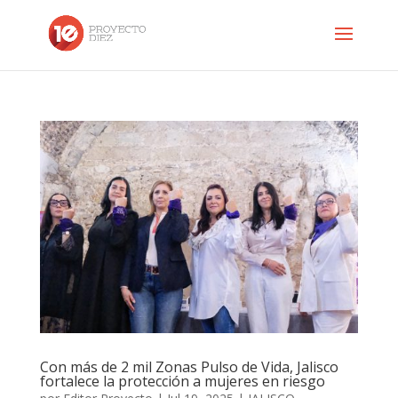
Con más de 2 mil Zonas Pulso de Vida, Jalisco
fortalece la protección a mujeres en riesgo