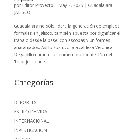
por
Editor Proyecto
|
May 2, 2025
|
Guadalajara
,
JALISCO
Guadalajara no sólo lidera la generación de empleos
formales en Jalisco, también apuesta por dignificar el
trabajo desde la base: con escobas y uniformes
anaranjados. Así lo sostuvo la alcaldesa Verónica
Delgadillo durante la conmemoración del Día del
Trabajo, donde...
Categorías
DEPORTES
ESTILO DE VIDA
INTERNACIONAL
INVESTIGACIÓN