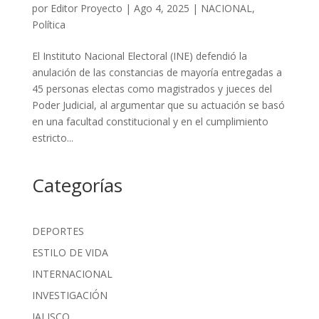
por
Editor Proyecto
|
Ago 4, 2025
|
NACIONAL
,
Política
El Instituto Nacional Electoral (INE) defendió la
anulación de las constancias de mayoría entregadas a
45 personas electas como magistrados y jueces del
Poder Judicial, al argumentar que su actuación se basó
en una facultad constitucional y en el cumplimiento
estricto...
Categorías
DEPORTES
ESTILO DE VIDA
INTERNACIONAL
INVESTIGACIÓN
JALISCO