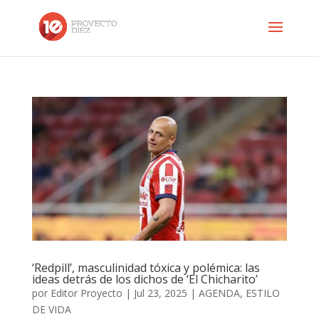
‘Redpill’, masculinidad tóxica y polémica: las
ideas detrás de los dichos de ‘El Chicharito’
por
Editor Proyecto
|
Jul 23, 2025
|
AGENDA
,
ESTILO
DE VIDA