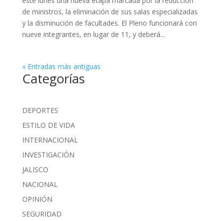
este lunes una nueva etapa marcada por la reducción
de ministros, la eliminación de sus salas especializadas
y la disminución de facultades. El Pleno funcionará con
nueve integrantes, en lugar de 11, y deberá...
« Entradas más antiguas
Categorías
DEPORTES
ESTILO DE VIDA
INTERNACIONAL
INVESTIGACIÓN
JALISCO
NACIONAL
OPINIÓN
SEGURIDAD