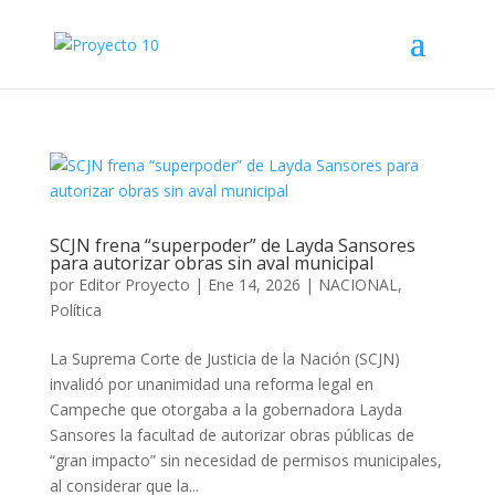
SCJN frena “superpoder” de Layda Sansores
para autorizar obras sin aval municipal
por
Editor Proyecto
|
Ene 14, 2026
|
NACIONAL
,
Política
La Suprema Corte de Justicia de la Nación (SCJN)
invalidó por unanimidad una reforma legal en
Campeche que otorgaba a la gobernadora Layda
Sansores la facultad de autorizar obras públicas de
“gran impacto” sin necesidad de permisos municipales,
al considerar que la...