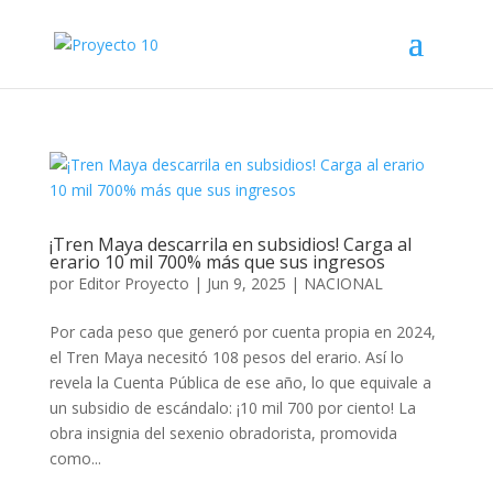
¡Tren Maya descarrila en subsidios! Carga al
erario 10 mil 700% más que sus ingresos
por
Editor Proyecto
|
Jun 9, 2025
|
NACIONAL
Por cada peso que generó por cuenta propia en 2024,
el Tren Maya necesitó 108 pesos del erario. Así lo
revela la Cuenta Pública de ese año, lo que equivale a
un subsidio de escándalo: ¡10 mil 700 por ciento! La
obra insignia del sexenio obradorista, promovida
como...