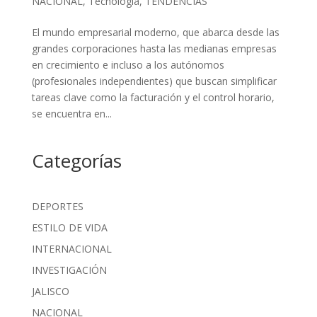
NACIONAL
,
Tecnología
,
TENDENCIAS
El mundo empresarial moderno, que abarca desde las
grandes corporaciones hasta las medianas empresas
en crecimiento e incluso a los autónomos
(profesionales independientes) que buscan simplificar
tareas clave como la facturación y el control horario,
se encuentra en...
Categorías
DEPORTES
ESTILO DE VIDA
INTERNACIONAL
INVESTIGACIÓN
JALISCO
NACIONAL