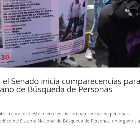
 el Senado inicia comparecencias par
adano de Búsqueda de Personas
pública comenzó este miércoles las comparecencias de personas
orífico del Sistema Nacional de Búsqueda de Personas, un órgano cl