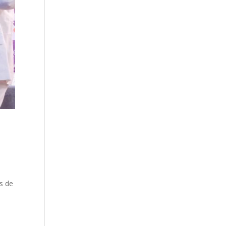
ás de