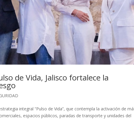
so de Vida, Jalisco fortalece la
iesgo
GURIDAD
strategia integral “Pulso de Vida”, que contempla la activación de m
omerciales, espacios públicos, paradas de transporte y unidades del