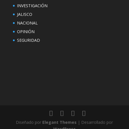
INVESTIGACIÓN
JALISCO
NACIONAL
OPINIÓN
SEGURIDAD
Diseñado por
Elegant Themes
| Desarrollado por
WordPress