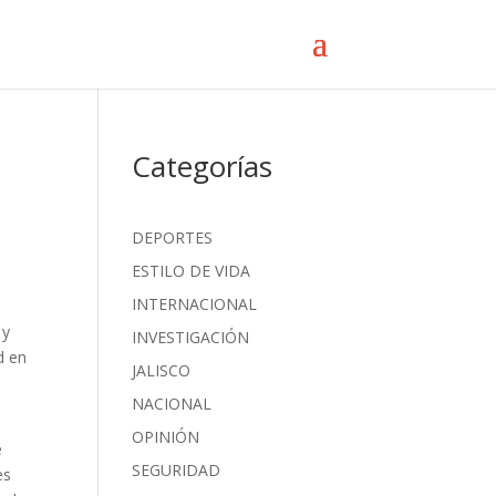
Categorías
DEPORTES
ESTILO DE VIDA
INTERNACIONAL
 y
INVESTIGACIÓN
d en
JALISCO
NACIONAL
OPINIÓN
e
SEGURIDAD
es