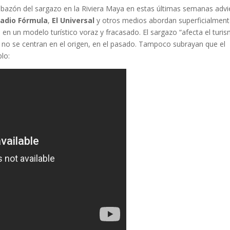
ibazón del sargazo en la Riviera Maya en estas últimas semanas advi
adio Fórmula
,
El Universal
y otros medios abordan superficialment
en un modelo turístico voraz y fracasado. El sargazo “afecta el turis
no se centran en el origen, en el pasado. Tampoco subrayan que el
lo: