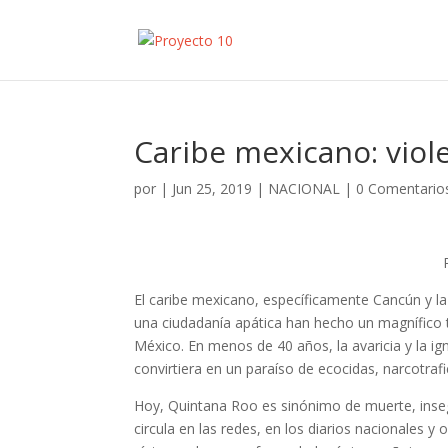
Caribe mexicano: viol
por
|
Jun 25, 2019
|
NACIONAL
|
0 Comentario
El caribe mexicano, específicamente Cancún y la 
una ciudadanía apática han hecho un magnífico tr
México. En menos de 40 años, la avaricia y la i
convirtiera en un paraíso de ecocidas, narcotrafi
Hoy, Quintana Roo es sinónimo de muerte, inseg
circula en las redes, en los diarios nacionales