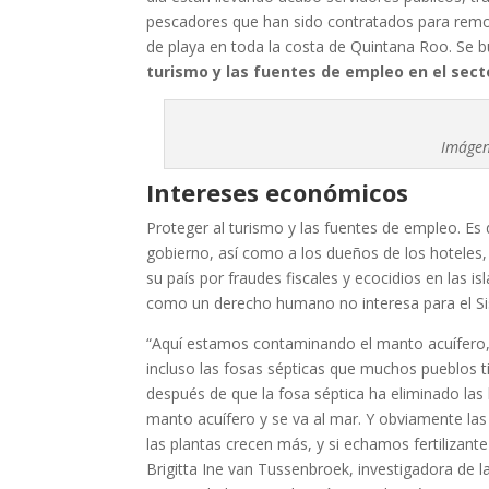
pescadores que han sido contratados para remov
de playa en toda la costa de Quintana Roo. Se b
turismo y las fuentes de empleo en el sect
Imágen
Intereses económicos
Proteger al turismo y las fuentes de empleo. Es 
gobierno, así como a los dueños de los hoteles
su país por fraudes fiscales y ecocidios en las i
como un derecho humano no interesa para el Si
“Aquí estamos contaminando el manto acuífero
incluso las fosas sépticas que muchos pueblos t
después de que la fosa séptica ha eliminado las b
manto acuífero y se va al mar. Y obviamente las 
las plantas crecen más, y si echamos fertilizant
Brigitta Ine van Tussenbroek, investigadora de 