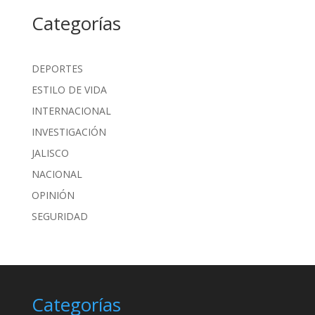
Categorías
DEPORTES
ESTILO DE VIDA
INTERNACIONAL
INVESTIGACIÓN
JALISCO
NACIONAL
OPINIÓN
SEGURIDAD
Categorías