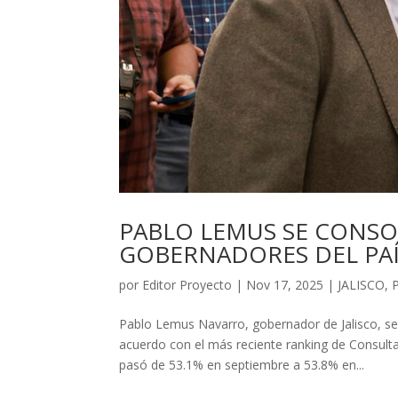
PABLO LEMUS SE CONSO
GOBERNADORES DEL PA
por
Editor Proyecto
|
Nov 17, 2025
|
JALISCO
,
P
Pablo Lemus Navarro, gobernador de Jalisco, se
acuerdo con el más reciente ranking de Consulta
pasó de 53.1% en septiembre a 53.8% en...