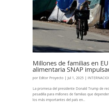
Millones de familias en E
alimentaria SNAP impuls
por
Editor Proyecto
|
Jul 1, 2025
|
INTERNACIO
La promesa del presidente Donald Trump de redu
pesadilla para millones de familias que depende
los más importantes del país en...