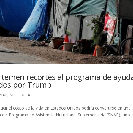
U temen recortes al programa de ayud
ados por Trump
NAL
,
SEGURIDAD
cir el costo de la vida en Estados Unidos podría convertirse en una
n del Programa de Asistencia Nutricional Suplementaria (SNAP), uno 