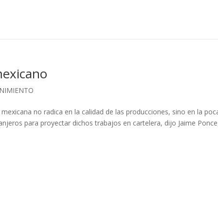
mexicano
ENIMIENTO
 mexicana no radica en la calidad de las producciones, sino en la poc
ranjeros para proyectar dichos trabajos en cartelera, dijo Jaime Ponce