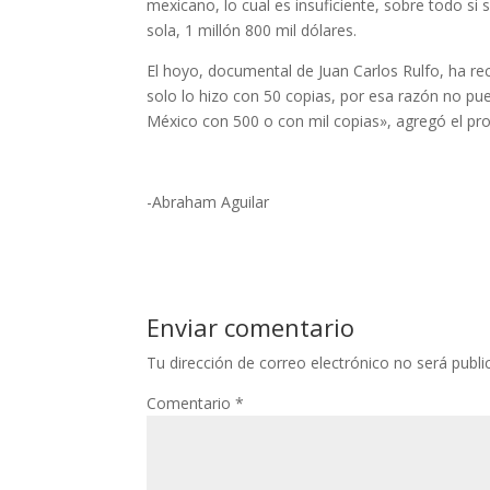
mexicano, lo cual es insuficiente, sobre todo si
sola, 1 millón 800 mil dólares.
El hoyo, documental de Juan Carlos Rulfo, ha re
solo lo hizo con 50 copias, por esa razón no pu
México con 500 o con mil copias», agregó el prof
-Abraham Aguilar
Enviar comentario
Tu dirección de correo electrónico no será publi
Comentario
*