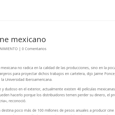
cine mexicano
ENIMIENTO
|
0 Comentarios
 mexicana no radica en la calidad de las producciones, sino en la poc
ranjeros para proyectar dichos trabajos en cartelera, dijo Jaime Ponce
la Universidad Iberoamericana.
 y dudoso en el exterior, actualmente existen 40 películas mexicana
pueden hacerlo porque los distribuidores temen perder su dinero, el p
ria», reconoció.
) destina poco más de 100 millones de pesos anuales a producir cine