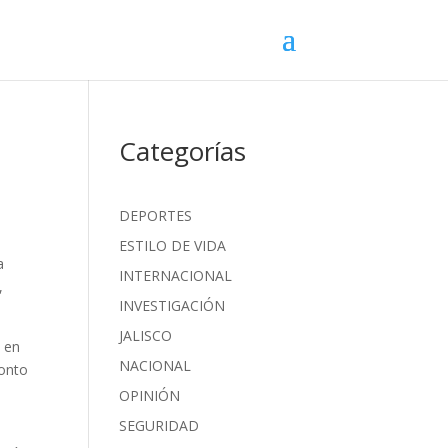
Categorías
DEPORTES
ESTILO DE VIDA
a
INTERNACIONAL
,
INVESTIGACIÓN
JALISCO
s en
NACIONAL
ronto
OPINIÓN
SEGURIDAD