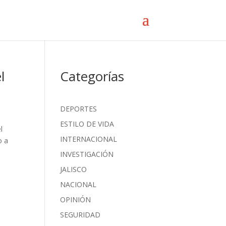
l
Categorías
DEPORTES
ESTILO DE VIDA
l
INTERNACIONAL
o a
INVESTIGACIÓN
JALISCO
NACIONAL
OPINIÓN
SEGURIDAD