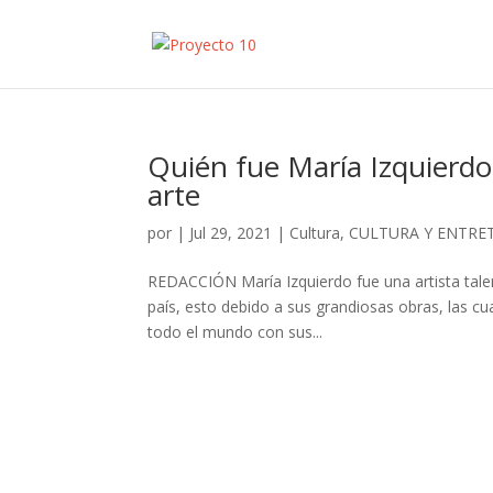
Quién fue María Izquierdo y
arte
por
|
Jul 29, 2021
|
Cultura
,
CULTURA Y ENTRE
REDACCIÓN María Izquierdo fue una artista talent
país, esto debido a sus grandiosas obras, las c
todo el mundo con sus...