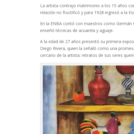
La artista contrajo matrimonio a los 15 años con
relación no fructificó y para 1928 ingresó a la E
En la ENBA contó con maestros como Germán Ge
enseñó técnicas de acuarela y aguaje.
A la edad de 27 años presentó su primera exposi
Diego Rivera, quien la señaló como una promesa 
cercano de la artista: retratos de sus seres que