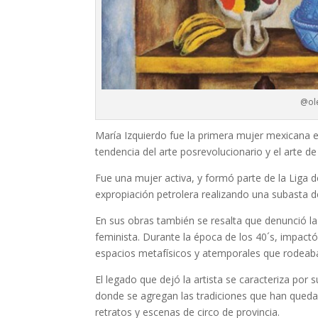
@ol
María Izquierdo fue la primera mujer mexicana 
tendencia del arte posrevolucionario y el arte d
Fue una mujer activa, y formó parte de la Liga d
expropiación petrolera realizando una subasta d
En sus obras también se resalta que denunció la
feminista. Durante la época de los 40´s, impac
espacios metafísicos y atemporales que rodeaban
El legado que dejó la artista se caracteriza por
donde se agregan las tradiciones que han queda
retratos y escenas de circo de provincia.