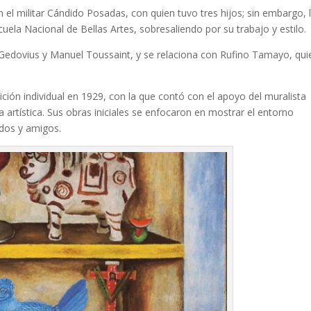
 el militar Cándido Posadas, con quien tuvo tres hijos; sin embargo, 
scuela Nacional de Bellas Artes, sobresaliendo por su trabajo y estilo.
dovius y Manuel Toussaint, y se relaciona con Rufino Tamayo, quie
ción individual en 1929, con la que contó con el apoyo del muralista
artística. Sus obras iniciales se enfocaron en mostrar el entorno
ridos y amigos.