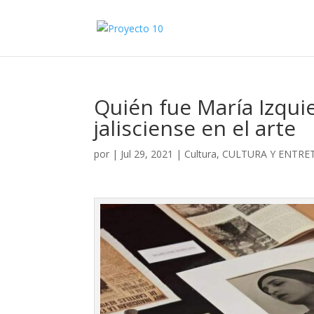
Quién fue María Izquie
jalisciense en el arte
por
|
Jul 29, 2021
|
Cultura
,
CULTURA Y ENTRE