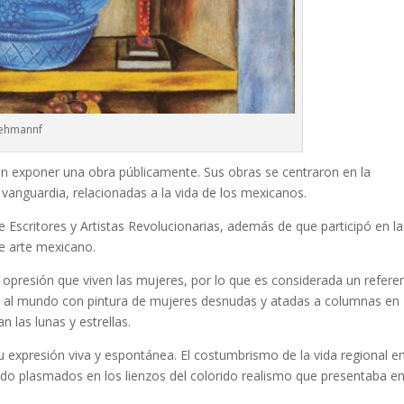
ehmannf
en exponer una obra públicamente. Sus obras se centraron en la
e vanguardia, relacionadas a la vida de los mexicanos.
e Escritores y Artistas Revolucionarias, además de que participó en la
e arte mexicano.
 opresión que viven las mujeres, por lo que es considerada un refere
tó al mundo con pintura de mujeres desnudas y atadas a columnas en
 las lunas y estrellas.
 su expresión viva y espontánea. El costumbrismo de la vida regional e
do plasmados en los lienzos del colorido realismo que presentaba e