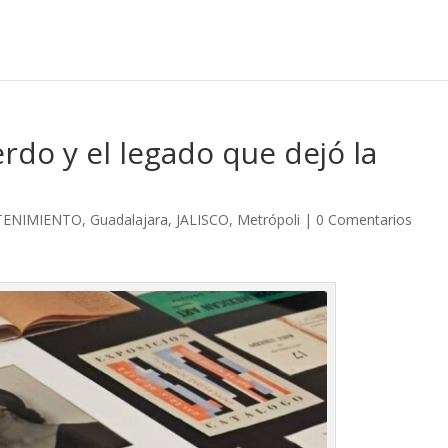
rdo y el legado que dejó la
TENIMIENTO
,
Guadalajara
,
JALISCO
,
Metrópoli
|
0 Comentarios