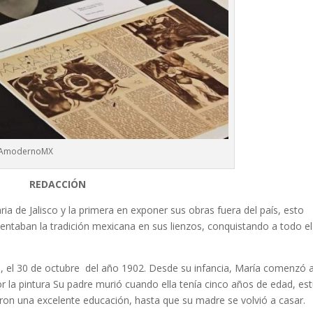
AmodernoMX
REDACCIÓN
aria de Jalisco y la primera en exponer sus obras fuera del país, esto
sentaban la tradición mexicana en sus lienzos, conquistando a todo el
o, el 30 de octubre del año 1902.
Desde su infancia, María comenzó 
or la pintura Su padre murió cuando ella tenía cinco años de edad, es
aron una excelente educación, hasta que su madre se volvió a casar.