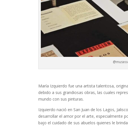
@museo
María Izquierdo fue una artista talentosa, origin
debido a sus grandiosas obras, las cuales repre
mundo con sus pinturas.
Izquierdo nació en San Juan de los Lagos, Jalisc
desarrollar el amor por el arte, especialmente p
bajo el cuidado de sus abuelos quienes le brind