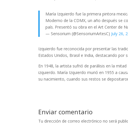
María Izquierdo fue la primera pintora mexic
Moderno de la CDMX, un año después se conv
país. Presentó su obra en el Art Center de 
— Sensorium (@SensoriumArtesC)
July 26, 
Izquierdo fue reconocida por presentar las tradi
Estados Unidos, Brasil e India, destacando por 
En 1948, la artista sufrió de parálisis en la mi
izquierdo. María Izquierdo murió en 1955 a cau
su nacimiento, cuando sus restos se depositaron
Enviar comentario
Tu dirección de correo electrónico no será publi