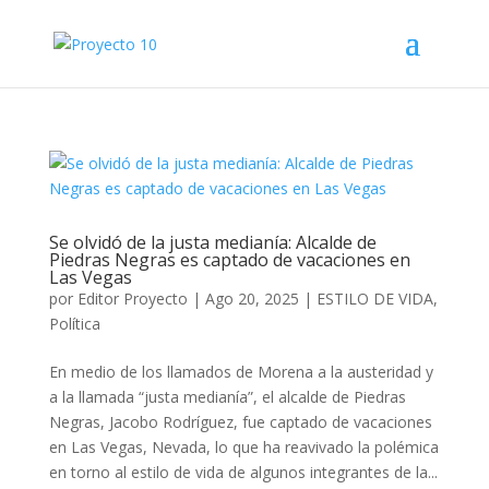
Se olvidó de la justa medianía: Alcalde de
Piedras Negras es captado de vacaciones en
Las Vegas
por
Editor Proyecto
|
Ago 20, 2025
|
ESTILO DE VIDA
,
Política
En medio de los llamados de Morena a la austeridad y
a la llamada “justa medianía”, el alcalde de Piedras
Negras, Jacobo Rodríguez, fue captado de vacaciones
en Las Vegas, Nevada, lo que ha reavivado la polémica
en torno al estilo de vida de algunos integrantes de la...