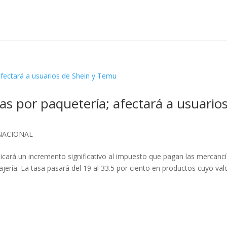
 por paquetería; afectará a usuario
NACIONAL
plicará un incremento significativo al impuesto que pagan las mercanc
ría. La tasa pasará del 19 al 33.5 por ciento en productos cuyo val