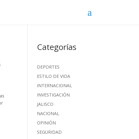
Categorías
s
DEPORTES
ESTILO DE VIDA
INTERNACIONAL
INVESTIGACIÓN
ías
or
JALISCO
NACIONAL
OPINIÓN
SEGURIDAD