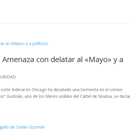
e. Amenaza con delatar al «Mayo» y a
GURIDAD
corte federal en Chicago ha desatado una tormenta en el crimen
o” Guzmán, uno de los líderes visibles del Cártel de Sinaloa, se decla