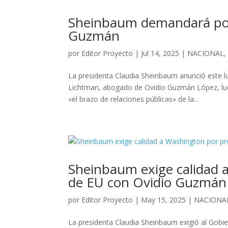
Sheinbaum demandará por
Guzmán
por
Editor Proyecto
|
Jul 14, 2025
|
NACIONAL
La presidenta Claudia Sheinbaum anunció este l
Lichtman, abogado de Ovidio Guzmán López, lue
«el brazo de relaciones públicas» de la...
Sheinbaum exige calidad 
de EU con Ovidio Guzmán
por
Editor Proyecto
|
May 15, 2025
|
NACIONA
La presidenta Claudia Sheinbaum exigió al Gobi