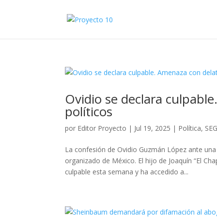
Ovidio se declara culpabl
políticos
por
Editor Proyecto
|
Jul 19, 2025
|
Política
,
SE
La confesión de Ovidio Guzmán López ante una 
organizado de México. El hijo de Joaquín “El Chap
culpable esta semana y ha accedido a...