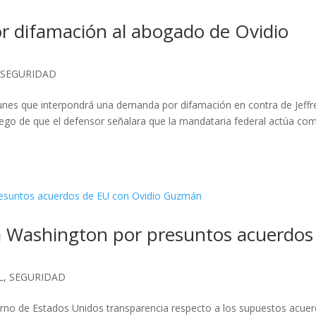
 difamación al abogado de Ovidio
,
SEGURIDAD
unes que interpondrá una demanda por difamación en contra de Jeffr
go de que el defensor señalara que la mandataria federal actúa co
a Washington por presuntos acuerdos
L
,
SEGURIDAD
erno de Estados Unidos transparencia respecto a los supuestos acue