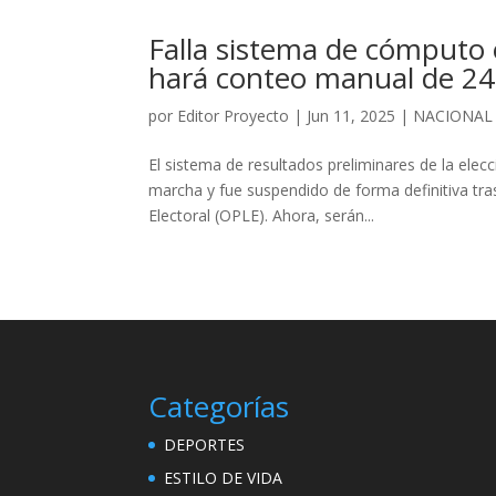
Falla sistema de cómputo e
hará conteo manual de 24 
por
Editor Proyecto
|
Jun 11, 2025
|
NACIONAL
El sistema de resultados preliminares de la ele
marcha y fue suspendido de forma definitiva tra
Electoral (OPLE). Ahora, serán...
Categorías
DEPORTES
ESTILO DE VIDA