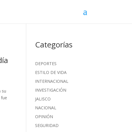
Categorías
día
DEPORTES
ESTILO DE VIDA
INTERNACIONAL
INVESTIGACIÓN
a su
 fue
JALISCO
NACIONAL
OPINIÓN
SEGURIDAD