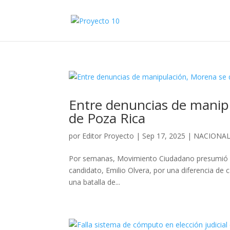
Entre denuncias de manipu
de Poza Rica
por
Editor Proyecto
|
Sep 17, 2025
|
NACIONA
Por semanas, Movimiento Ciudadano presumió habe
candidato, Emilio Olvera, por una diferencia de c
una batalla de...