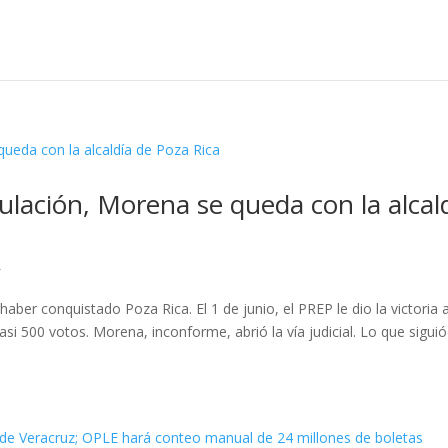
lación, Morena se queda con la alcal
L
r conquistado Poza Rica. El 1 de junio, el PREP le dio la victoria 
asi 500 votos. Morena, inconforme, abrió la vía judicial. Lo que siguió