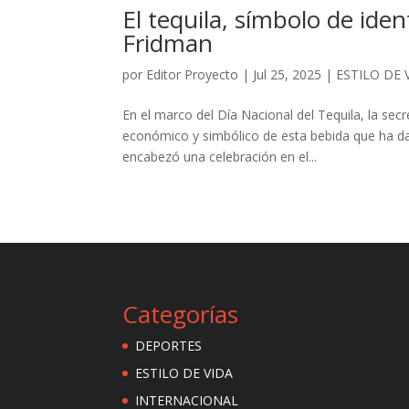
El tequila, símbolo de iden
Fridman
por
Editor Proyecto
|
Jul 25, 2025
|
ESTILO DE 
En el marco del Día Nacional del Tequila, la secr
económico y simbólico de esta bebida que ha da
encabezó una celebración en el...
Categorías
DEPORTES
ESTILO DE VIDA
INTERNACIONAL