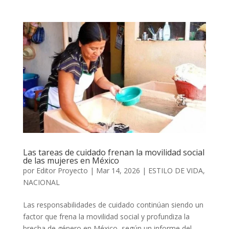
Las tareas de cuidado frenan la movilidad social
de las mujeres en México
por
Editor Proyecto
|
Mar 14, 2026
|
ESTILO DE VIDA
,
NACIONAL
Las responsabilidades de cuidado continúan siendo un
factor que frena la movilidad social y profundiza la
brecha de género en México, según un informe del