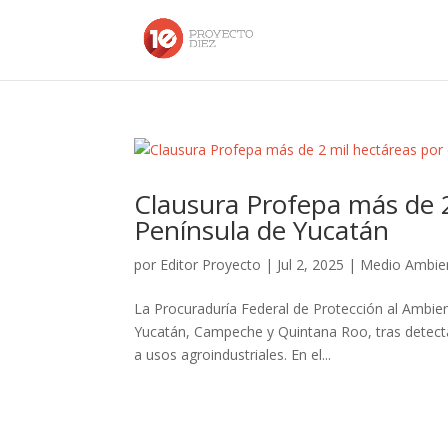
Clausura Profepa más de 2
Península de Yucatán
por
Editor Proyecto
|
Jul 2, 2025
|
Medio Ambie
La Procuraduría Federal de Protección al Ambien
Yucatán, Campeche y Quintana Roo, tras detectar
a usos agroindustriales. En el...