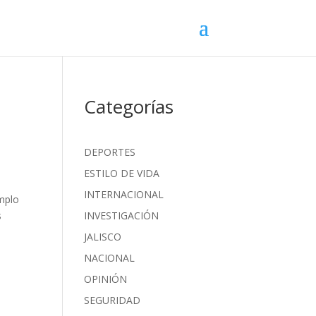
Categorías
DEPORTES
ESTILO DE VIDA
INTERNACIONAL
emplo
s
INVESTIGACIÓN
JALISCO
NACIONAL
OPINIÓN
SEGURIDAD