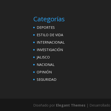
Categorías
DEPORTES
ESTILO DE VIDA
INTERNACIONAL
INVESTIGACIÓN
JALISCO
NACIONAL
OPINIÓN
SEGURIDAD
Diseñado por
Elegant Themes
| Desarrollado