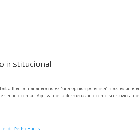
o institucional
L
 Taibo II en la mañanera no es “una opinión polémica” más: es un ej
 de sentido común. Aquí vamos a desmenuzarlo como si estuviéramo