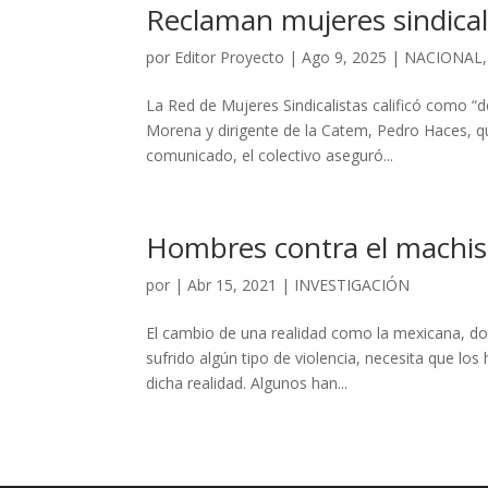
Reclaman mujeres sindical
por
Editor Proyecto
|
Ago 9, 2025
|
NACIONAL
La Red de Mujeres Sindicalistas calificó como “d
Morena y dirigente de la Catem, Pedro Haces, quie
comunicado, el colectivo aseguró...
Hombres contra el machi
por
|
Abr 15, 2021
|
INVESTIGACIÓN
El cambio de una realidad como la mexicana, do
sufrido algún tipo de violencia, necesita que 
dicha realidad. Algunos han...