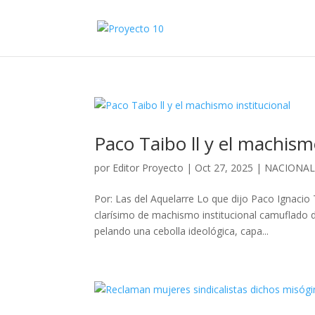
Paco Taibo ll y el machism
por
Editor Proyecto
|
Oct 27, 2025
|
NACIONA
Por: Las del Aquelarre Lo que dijo Paco Ignacio
clarísimo de machismo institucional camuflado
pelando una cebolla ideológica, capa...