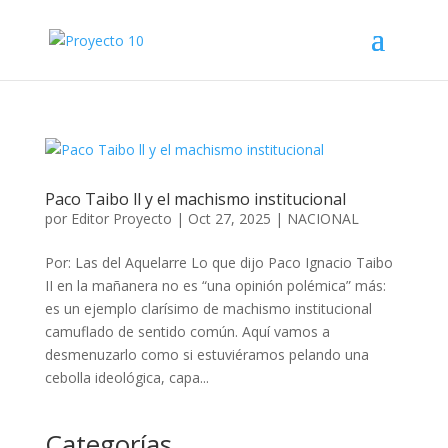
Paco Taibo ll y el machismo institucional
por
Editor Proyecto
|
Oct 27, 2025
|
NACIONAL
Por: Las del Aquelarre Lo que dijo Paco Ignacio Taibo
II en la mañanera no es “una opinión polémica” más:
es un ejemplo clarísimo de machismo institucional
camuflado de sentido común. Aquí vamos a
desmenuzarlo como si estuviéramos pelando una
cebolla ideológica, capa...
Categorías