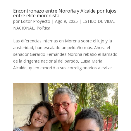
Encontronazo entre Noroña y Alcalde por lujos
entre elite morenista
por
Editor Proyecto
|
Ago 9, 2025
|
ESTILO DE VIDA
,
NACIONAL
,
Política
Las diferencias internas en Morena sobre el lujo y la
austeridad, han escalado un peldaño más. Ahora el
senador Gerardo Fernández Noroña rebatió el llamado
de la dirigente nacional del partido, Luisa María
Alcalde, quien exhortó a sus correligionarios a evitar...